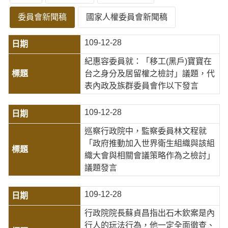
委員會新聞稿
國家人權委員會新聞稿
109-12-28
紀惠容委員就：「移工(黑戶)寶寶在
台之身分及居留權之檢討」議題，代
表內政及族群委員會作以下發言
109-12-28
巡察行政院中，監察委員林文程就
「政府推動加入世界衛生組織與該組
織大會與相關會議策略作為之檢討」
議題發言
109-12-28
行政院院長蘇貞昌指出石木欽案是內
行人的玩法行為，他一定全面徹查、