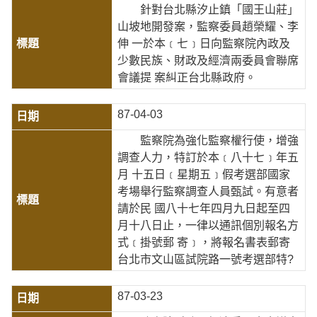
針對台北縣汐止鎮「國王山莊」
山坡地開發案，監察委員趙榮耀、李
伸 一於本﹝七﹞日向監察院內政及
少數民族、財政及經濟兩委員會聯席
會議提 案糾正台北縣政府。
87-04-03
監察院為強化監察權行使，增強
調查人力，特訂於本﹝八十七﹞年五
月 十五日﹝星期五﹞假考選部國家
考場舉行監察調查人員甄試。有意者
請於民 國八十七年四月九日起至四
月十八日止，一律以通訊個別報名方
式﹝掛號郵 寄﹞，將報名書表郵寄
台北市文山區試院路一號考選部特?
87-03-23