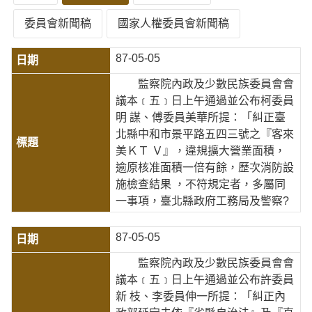
委員會新聞稿
國家人權委員會新聞稿
87-05-05
監察院內政及少數民族委員會會
議本﹝五﹞日上午通過並公布柯委員
明 謀、傅委員美華所提：「糾正臺
北縣中和市景平路五四三號之『客來
美ＫＴ Ｖ』，違規擴大營業面積，
逾原核准面積一倍有餘，歷次消防設
施檢查結果 ，不符規定者，多屬同
一事項，臺北縣政府工務局及警察?
87-05-05
監察院內政及少數民族委員會會
議本﹝五﹞日上午通過並公布許委員
新 枝、李委員伸一所提：「糾正內