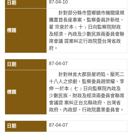
87-04-10
針對部分縣市暨鄉鎮市機關違規
購置首長座車案，監察委員許新枝、
翟 宗泉於本﹝十﹞日向監察院財政
及經濟、內政及少數民族兩委員會聯
席會議 提案糾正行政院暨台灣省政
府。
87-04-07
針對林肯大郡房屋坍陷，壓死二
十八人之慘劇，監察委員趙榮耀、李
伸 一於本﹝七﹞日向監察院內政及
少數民族、財政及經濟兩委員會聯席
會議提 案糾正台北縣政府、台灣省
政府、內政部、行政院農業委員會。
87-04-07