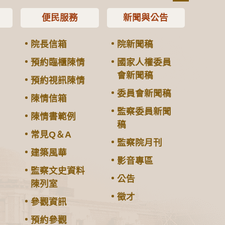
便民服務
新聞與公告
院長信箱
院新聞稿
預約臨櫃陳情
國家人權委員
會新聞稿
預約視訊陳情
委員會新聞稿
陳情信箱
監察委員新聞
陳情書範例
稿
常見Q＆A
監察院月刊
建築風華
影音專區
監察文史資料
公告
陳列室
徵才
參觀資訊
預約參觀