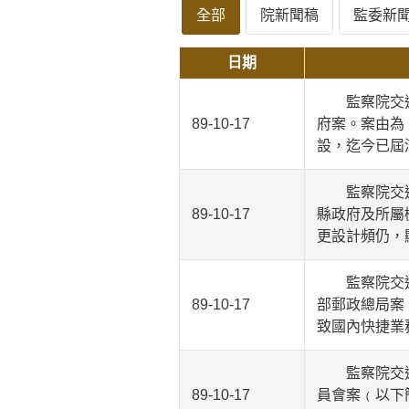
全部
院新聞稿
監委新
日期
監察院交通及
89-10-17
府案。案由為
設，迄今已屆
監察院交通及
89-10-17
縣政府及所屬
更設計頻仍，
監察院交通及
89-10-17
部郵政總局案
致國內快捷業
監察院交通及
89-10-17
員會案﹙以下