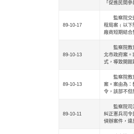
「促進民間參
監察院交通及
89-10-17
程局案﹙以下
廠商短期結合
監察院教育及
89-10-13
北市政府案。
式，導致開館
監察院教育及
89-10-13
案。案由為：
令，該部不但
監察院司法及
89-10-11
糾正憲兵司令
偵辦案件，違