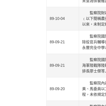
未妥為保養維
監察院財政及
89-10-04
﹙以下簡稱農
以來，未制定
監察院國防及
89-09-21
除役官兵輔導
永豐完全中學
監察院國防及
89-09-21
海軍陸戰隊陸
排長廖士傑等
監察院內政及
89-09-20
美、馬委員以
程，未依規定