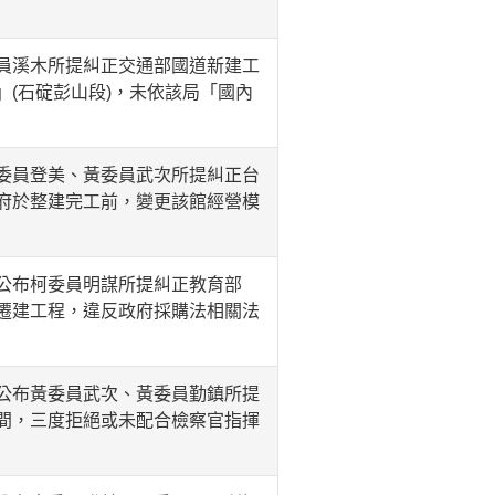
員溪木所提糾正交通部國道新建工
(石碇彭山段)，未依該局「國內
委員登美、黃委員武次所提糾正台
府於整建完工前，變更該館經營模
公布柯委員明謀所提糾正教育部
遷建工程，違反政府採購法相關法
公布黃委員武次、黃委員勤鎮所提
間，三度拒絕或未配合檢察官指揮