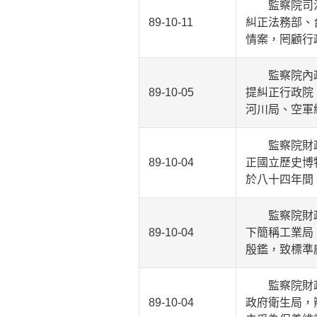
監察院司法及
89-10-11
糾正法務部、
情案，罔顧行
監察院內政及
89-10-05
提糾正行政院
河川局、空軍
監察院財政及
89-10-04
正國立歷史博
於八十四年間
監察院財政及
89-10-04
下簡稱工業局
殷鑑，致標準
監察院財政及
89-10-04
政府衛生局，