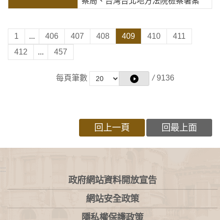
察局、台灣台北地方法院檢察署案
1
...
406
407
408
409
410
411
412
...
457
每頁筆數
/
9136
回上一頁
回最上面
:::
政府網站資料開放宣告
網站安全政策
隱私權保護政策