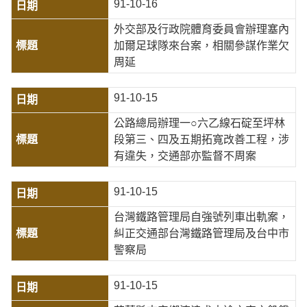
91-10-16
外交部及行政院體育委員會辦理塞內
加爾足球隊來台案，相關參謀作業欠
周延
91-10-15
公路總局辦理一○六乙線石碇至坪林
段第三、四及五期拓寬改善工程，涉
有違失，交通部亦監督不周案
91-10-15
台灣鐵路管理局自強號列車出軌案，
糾正交通部台灣鐵路管理局及台中市
警察局
91-10-15