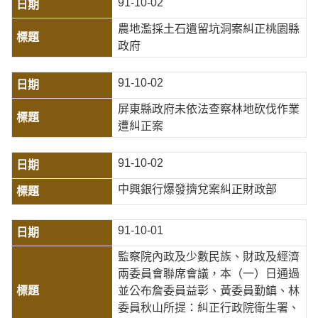
91-10-02
農地濫採土石遺留坑洞案糾正桃園縣
政府
91-10-02
屏東縣政府未依法查察林地砍伐作業
遭糾正案
91-10-02
中興銀行爆發擠兌案糾正財政部
91-10-01
監察院內政及少數民族、財政及經濟
兩委員會聯席會議，本（一）日通過
並公布詹委員益彰、黃委員勤鎮、林
委員秋山所提：糾正行政院衛生署、