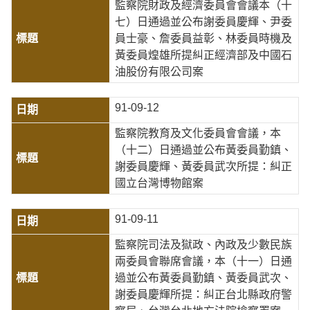
監察院財政及經濟委員會會議本（十
七）日通過並公布謝委員慶輝、尹委
員士豪、詹委員益彰、林委員時機及
黃委員煌雄所提糾正經濟部及中國石
油股份有限公司案
91-09-12
監察院教育及文化委員會會議，本
（十二）日通過並公布黃委員勤鎮、
謝委員慶輝、黃委員武次所提：糾正
國立台灣博物館案
91-09-11
監察院司法及獄政、內政及少數民族
兩委員會聯席會議，本（十一）日通
過並公布黃委員勤鎮、黃委員武次、
謝委員慶輝所提：糾正台北縣政府警