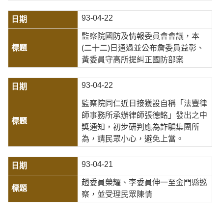
93-04-22
監察院國防及情報委員會會議，本
(二十二)日通過並公布詹委員益彰、
黃委員守高所提糾正國防部案
93-04-22
監察院同仁近日接獲設自稱「法豐律
師事務所承辦律師張德銘」發出之中
獎通知，初步研判應為詐騙集團所
為，請民眾小心，避免上當。
93-04-21
趙委員榮耀、李委員伸一至金門縣巡
察，並受理民眾陳情