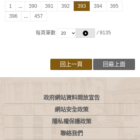
1
...
390
391
392
393
394
395
396
...
457
每頁筆數
/
9135
回上一頁
回最上面
:::
政府網站資料開放宣告
網站安全政策
隱私權保護政策
聯絡我們