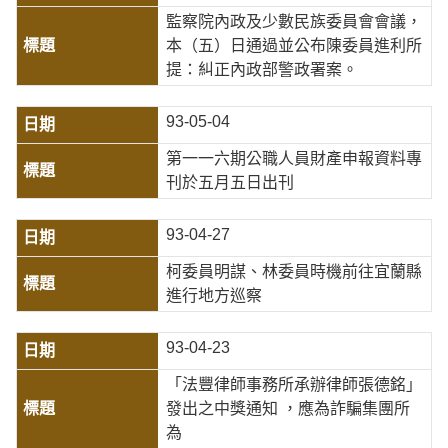
監察院內政及少數民族委員會會議，
本（五）日通過並公布陳委員進利所
提：糾正內政部警政署案。
93-05-04
第一一六期公職人員財產申報資料專
刊於五月五日出刊
93-04-27
柯委員明謀、林委員時機前往宜蘭縣
進行地方巡察
93-04-23
「法豐律師事務所承辦律師張德銘」
發出之中獎通知 ，應為詐騙集團所
為