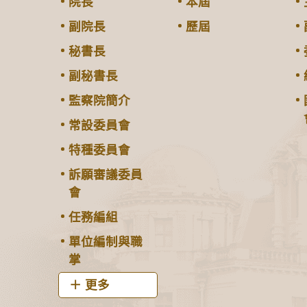
院長
本屆
副院長
歷屆
秘書長
副秘書長
監察院簡介
常設委員會
特種委員會
訴願審議委員
會
任務編組
單位編制與職
掌
更多