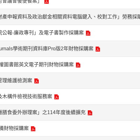
討會議會後便餐案」
員財產申報資料及政治獻金相關資料電腦鍵入、校對工作」勞務採
院公報-廉政專刊」及電子書製作採購案
rnals學術期刊資料庫Pro版2年財物採購案
權圖書館英文電子期刊財物採購案
管理維護檢測案
治及木構件檢視技術服務案
廳膳食委外辦理案」之114年度後續擴充
備財物採購案