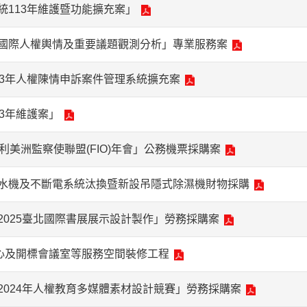
統113年維護暨功能擴充案」
國際人權輿情及重要議題觀測分析」專業服務案
13年人權陳情申訴案件管理系統擴充案
3年維護案」
利美洲監察使聯盟(FIO)年會」公務機票採購案
水機及不斷電系統汰換暨新設吊隱式除濕機財物採購
2025臺北國際書展展示設計製作」勞務採購案
中心及開標會議室等服務空間裝修工程
2024年人權教育多媒體素材設計競賽」勞務採購案