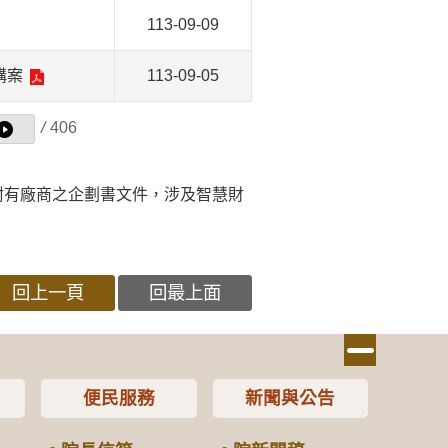
113-09-09
購案
113-09-05
/
406
附有廠商之企劃書文件，涉及智慧財
回上一頁
回最上面
便民服務
新聞與公告