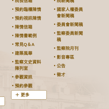
院長信箱
院新聞稿
預約臨櫃陳情
國家人權委員
會新聞稿
預約視訊陳情
委員會新聞稿
陳情信箱
監察委員新聞
陳情書範例
稿
常見Q＆A
監察院月刊
建築風華
影音專區
監察文史資料
公告
陳列室
徵才
參觀資訊
預約參觀
更多