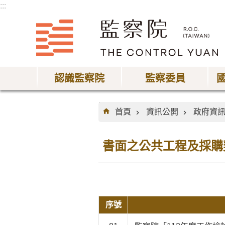
:::
跳到主要內容區塊
認識監察院
監察委員
:::
首頁
資訊公開
政府資
書面之公共工程及採購
序號