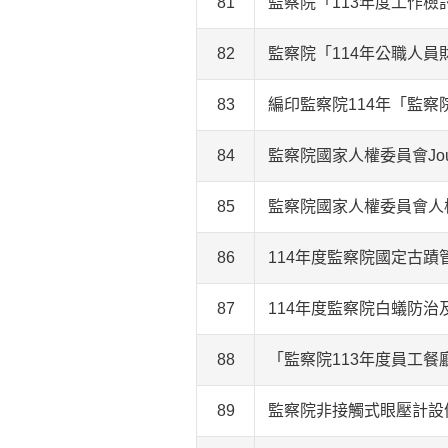
81
監察院「113年度工作檢
82
監察院「114年公職人
83
編印監察院114年「監察
84
監察院國家人權委員會Jou
85
監察院國家人權委員會人
86
114年度監察院國定古蹟
87
114年度監察院白蟻防
88
「監察院113年度員工餐
89
監察院非接觸式眼壓計設