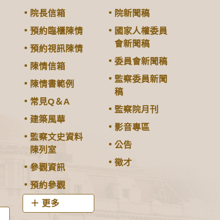
院長信箱
院新聞稿
預約臨櫃陳情
國家人權委員
會新聞稿
預約視訊陳情
委員會新聞稿
陳情信箱
監察委員新聞
陳情書範例
稿
常見Q＆A
監察院月刊
建築風華
影音專區
監察文史資料
公告
陳列室
徵才
參觀資訊
預約參觀
更多