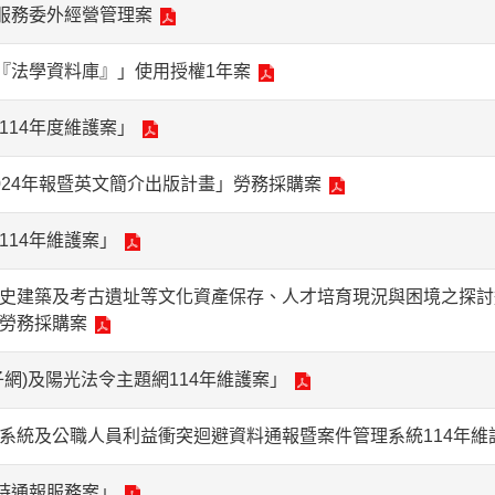
共服務委外經營管理案
網『法學資料庫』」使用授權1年案
114年度維護案」
024年報暨英文簡介出版計畫」勞務採購案
114年維護案」
史建築及考古遺址等文化資產保存、人才培育現況與困境之探討
勞務採購案
網)及陽光法令主題網114年維護案」
系統及公職人員利益衝突迴避資料通報暨案件管理系統114年維
即時通報服務案」