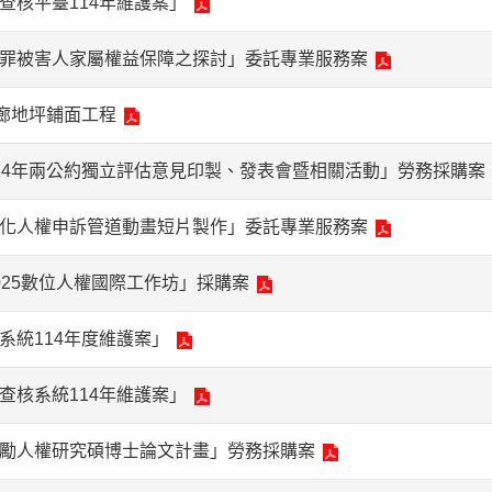
查核平臺114年維護案」
罪被害人家屬權益保障之探討」委託專業服務案
走廊地坪鋪面工程
14年兩公約獨立評估意見印製、發表會暨相關活動」勞務採購案
化人權申訴管道動畫短片製作」委託專業服務案
025數位人權國際工作坊」採購案
系統114年度維護案」
查核系統114年維護案」
勵人權研究碩博士論文計畫」勞務採購案