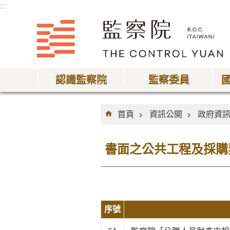
:::
跳到主要內容區塊
認識監察院
監察委員
:::
首頁
資訊公開
政府資
書面之公共工程及採購
序號