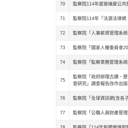
70
監察院114年度玻璃屋公
71
監察院114年「法源法律
72
監察院「人事薪資管理系統
73
監察院「國家人權委員會2
74
監察院「監察業務管理系統
監察院「政府辦理古蹟、歷
75
查研究」調查報告改作出版
76
監察院「全球資訊網(含各子
77
監察院「公職人員財產管理
78
監察院「114年新聞輿情