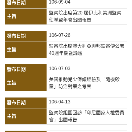
106-09-04
監察院出席第20 屆伊比利美洲監察
使聯盟年會出國報告
106-07-26
監察院出席澳大利亞聯邦監察使公署
40週年慶暨論壇
106-07-03
美國推動兒少保護經驗及「隨機殺
童」防治對策之考察
106-04-13
監察院組團回訪「印尼國家人權委員
會」出國報告