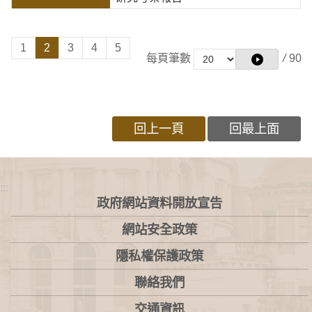
1
2
3
4
5
每頁筆數
/
90
回上一頁
回最上面
:::
政府網站資料開放宣告
網站安全政策
隱私權保護政策
聯絡我們
交通資訊