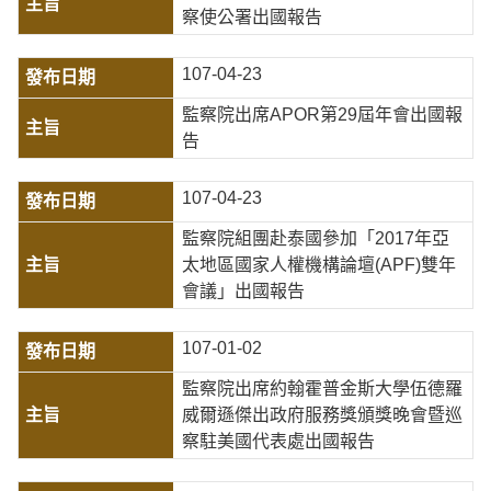
察使公署出國報告
107-04-23
監察院出席APOR第29屆年會出國報
告
107-04-23
監察院組團赴泰國參加「2017年亞
太地區國家人權機構論壇(APF)雙年
會議」出國報告
107-01-02
監察院出席約翰霍普金斯大學伍德羅
威爾遜傑出政府服務獎頒獎晚會暨巡
察駐美國代表處出國報告