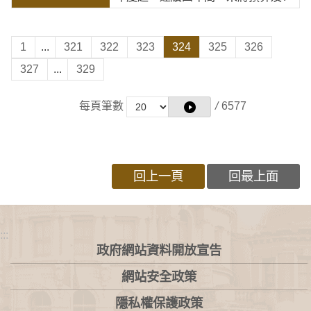
1
...
321
322
323
324
325
326
327
...
329
每頁筆數
/
6577
回上一頁
回最上面
:::
政府網站資料開放宣告
網站安全政策
隱私權保護政策