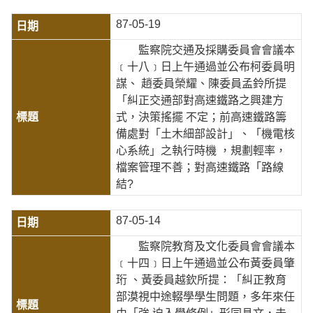
87-05-19
監察院交通及採購委員會會議本
﹝十八﹞日上午通過並公布柯委員明
謀、 趙委員榮耀、陳委員孟鈴所提
「糾正交通部對高速鐵路之興建方
式，決策搖擺 不定；前高速鐵路籌
備處對「土木細部設計」、「機電核
心系統」之執行時機 ，規劃輕率，
檔案管理不善；對高速鐵路「路線
結?
87-05-14
監察院教育及文化委員會會議本
﹝十四﹞日上午通過並公布黃委員肇
珩 、黃委員越欽所提：「糾正教育
部漠視中途輟學學生問題，多年來任