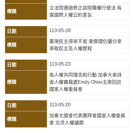
立法院通過修正該院職權行使法 有
違國際人權公約意旨
113-05-28
臺灣民主得來不易 韋傑理伉儷分享
爭取民主及人權歷程
113-05-23
為人權共同理念和行動 加拿大卑詩
省人權審裁處Emily Ohler主席回訪
國家人權委員會
113-05-20
加拿大國會代表團拜會國家人權委員
會 交流人權議題