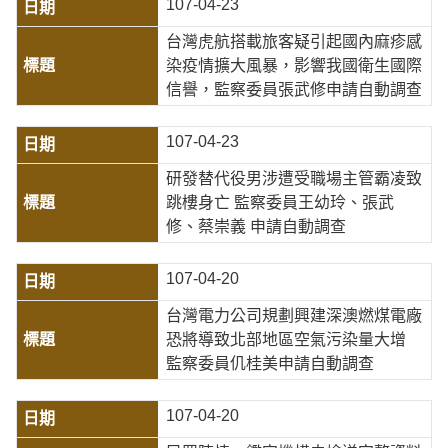
107-04-23
台灣虎航搭載旅客疑引起國內麻疹感
染疫情擴大風暴，影響我國衛生國際
信譽，監察委員張武修申請自動調查
107-04-23
研發替代役男涉遭受職場主管霸凌致
跳樓身亡 監察委員王幼玲、張武
修、蔡崇義 申請自動調查
107-04-20
台灣電力公司規劃興建深澳燃煤電廠
恐將導致北部地區空氣污染量大增
監察委員仉桂美申請自動調查
107-04-20