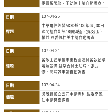
委員張武修、王幼玲申請自動調查。
107-04-25
中華電信經營MOD於106年6月30日
晚間擅自斷訊48個頻道，損及用戶
權益 監委仉桂美申請自動調查
107-04-24
警政主管單位未重視國道員警執勤環
境及設備 監察委員王幼玲、張武
修、高涌誠申請自動調查
107-04-24
吳茂昆設立公司申請專利 監委高鳳
仙申請另案調查