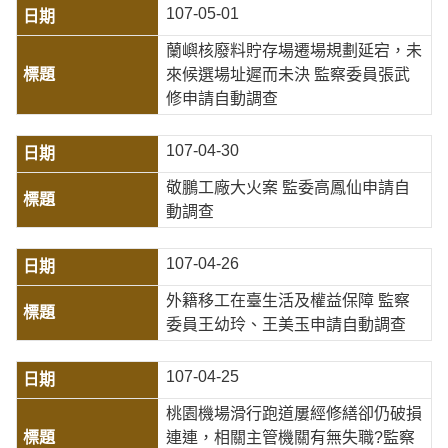
107-05-01
蘭嶼核廢料貯存場遷場規劃延宕，未
來候選場址遲而未決 監察委員張武
修申請自動調查
107-04-30
敬鵬工廠大火案 監委高鳳仙申請自
動調查
107-04-26
外籍移工在臺生活及權益保障 監察
委員王幼玲、王美玉申請自動調查
107-04-25
桃園機場滑行跑道屢經修繕卻仍破損
連連，相關主管機關有無失職?監察