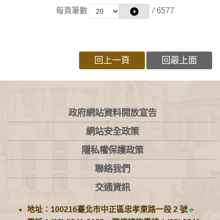
每頁筆數
/
6577
回上一頁
回最上面
:::
政府網站資料開放宣告
網站安全政策
隱私權保護政策
聯絡我們
交通資訊
地址：100216臺北市中正區忠孝東路一段 2 號