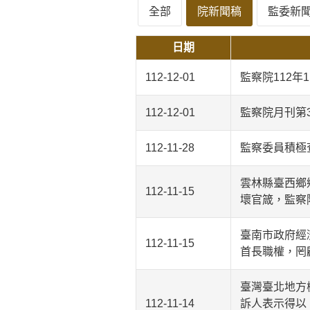
全部
院新聞稿
監委新
日期
112-12-01
監察院112年
112-12-01
監察院月刊第
112-11-28
監察委員積極
雲林縣臺西鄉
112-11-15
壞官箴，監察
臺南市政府經
112-11-15
首長職權，罔
臺灣臺北地方
112-11-14
訴人表示得以