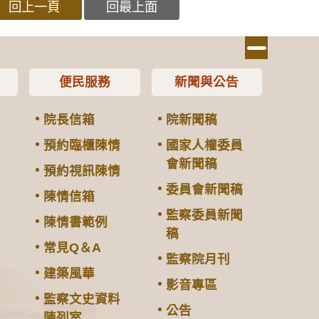
回上一頁
回最上面
便民服務
新聞與公告
院長信箱
院新聞稿
預約臨櫃陳情
國家人權委員
會新聞稿
預約視訊陳情
委員會新聞稿
陳情信箱
監察委員新聞
陳情書範例
稿
常見Q＆A
監察院月刊
建築風華
影音專區
監察文史資料
公告
陳列室