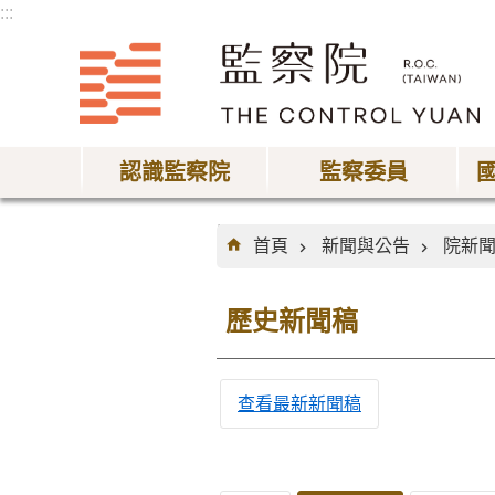
:::
跳到主要內容區塊
認識監察院
監察委員
:::
首頁
新聞與公告
院新
歷史新聞稿
查看最新新聞稿