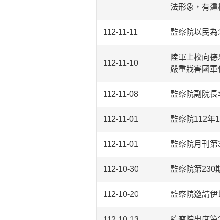
法形象，有違
112-11-11
監察院以民為
陸軍上校向德
112-11-10
嚴重戕害國軍
112-11-08
監察院副院長
112-11-01
監察院112年
112-11-01
監察院月刊第
112-10-30
監察院第230
112-10-20
監察院邀請伊比
112-10-13
監察院出席第