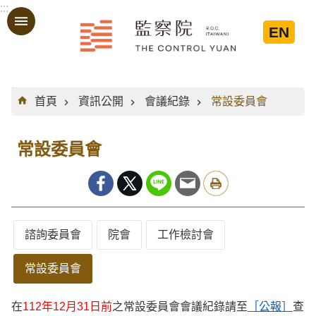
:::
跳到主要內容區塊
EN
:::
首頁
資訊公開
會議紀錄
常設委員會
常設委員會
諮詢委員會
院會
工作檢討會
常設委員會
在
112年12月31日前
之常設委員會會議紀錄請至
［公報］
查