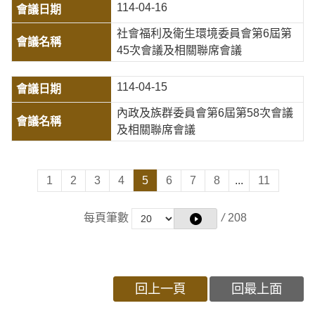
114-04-16
社會福利及衛生環境委員會第6屆第
45次會議及相關聯席會議
114-04-15
內政及族群委員會第6屆第58次會議
及相關聯席會議
1
2
3
4
5
6
7
8
...
11
每頁筆數
/
208
回上一頁
回最上面