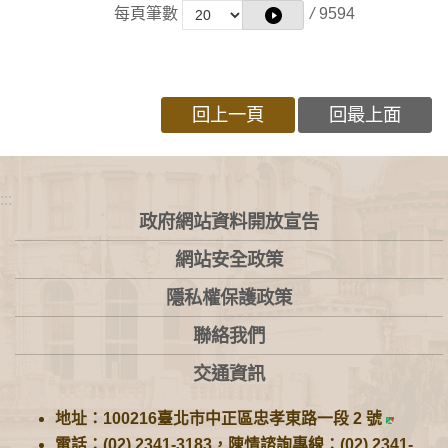
每頁筆數
/
9594
回上一頁
回最上面
:::
政府網站資料開放宣告
網站安全政策
隱私權保護政策
聯絡我們
交通資訊
地址：100216臺北市中正區忠孝東路一段 2 號
電話：(02) 2341-3183，陳情諮詢專線：(02) 2341-