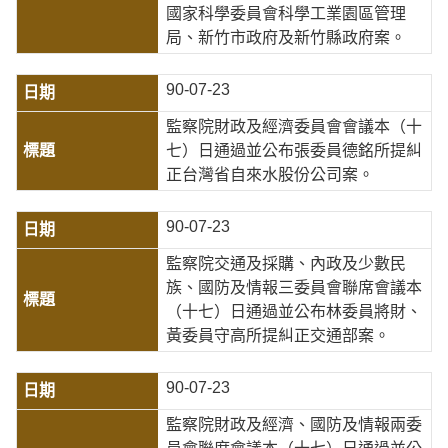
國家科學委員會科學工業園區管理
局、新竹市政府及新竹縣政府案。
90-07-23
監察院財政及經濟委員會會議本（十
七）日通過並公布張委員德銘所提糾
正台灣省自來水股份公司案。
90-07-23
監察院交通及採購、內政及少數民
族、國防及情報三委員會聯席會議本
（十七）日通過並公布林委員將財、
黃委員守高所提糾正交通部案。
90-07-23
監察院財政及經濟、國防及情報兩委