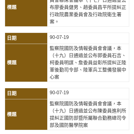
員會聯席會議本（十七）日通過並公
布廖委員健男、趙委員昌平所提糾正
行政院農業委員會及行政院衛生署
案。
90-07-19
監察院國防及情報委員會會議，本
（十九）日通過並公布郭委員石吉、
柯委員明謀、詹委員益彰所提糾正陸
軍後勤司令部、陸軍兵工整備發展中
心案
90-07-19
監察院國防及情報委員會會議，本
（十九）日通過並公布陳委員進利所
提糾正國防部暨所屬聯合勤務總司令
部及國防醫學院案