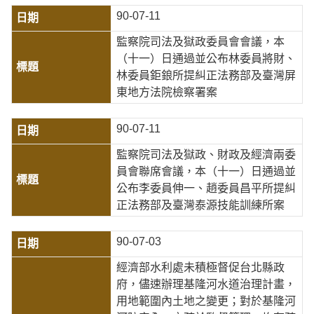
90-07-11
監察院司法及獄政委員會會議，本
（十一）日通過並公布林委員將財、
林委員鉅鋃所提糾正法務部及臺灣屏
東地方法院檢察署案
90-07-11
監察院司法及獄政、財政及經濟兩委
員會聯席會議，本（十一）日通過並
公布李委員伸一、趙委員昌平所提糾
正法務部及臺灣泰源技能訓練所案
90-07-03
經濟部水利處未積極督促台北縣政
府，儘速辦理基隆河水道治理計畫，
用地範圍內土地之變更；對於基隆河