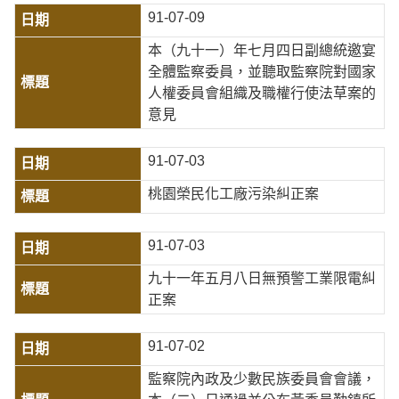
91-07-09
本（九十一）年七月四日副總統邀宴
全體監察委員，並聽取監察院對國家
人權委員會組織及職權行使法草案的
意見
91-07-03
桃園榮民化工廠污染糾正案
91-07-03
九十一年五月八日無預警工業限電糾
正案
91-07-02
監察院內政及少數民族委員會會議，