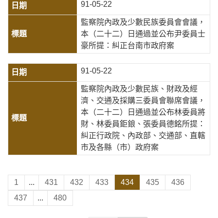
91-05-22
監察院內政及少數民族委員會會議，
本（二十二）日通過並公布尹委員士
豪所提：糾正台南市政府案
91-05-22
監察院內政及少數民族、財政及經
濟、交通及採購三委員會聯席會議，
本（二十二）日通過並公布林委員將
財、林委員鉅鋃、張委員德銘所提：
糾正行政院、內政部、交通部、直轄
市及各縣（市）政府案
1
...
431
432
433
434
435
436
437
...
480