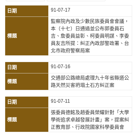
91-07-17
監察院內政及少數民族委員會會議，
本（十七）日通過並公布郭委員石
吉、詹委員益彰、柯委員明謀、李委
員友吉所提：糾正內政部警政署、台
北市政府警察局案
91-07-16
交通部公路總局處理九十年省縣道公
路天然災害坍塌土石方糾正案
91-07-11
張委員德銘及趙委員榮耀針對「大學
學術追求卓越發展計畫」案，提案糾
正教育部、行政院國家科學委員會