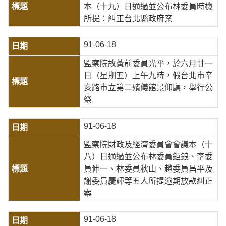
本（十九）日通過並公布林委員時機
所提：糾正台北縣政府案
91-06-18
監察院故黃前委員光平，於六月廿一
日（星期五）上午九時，假台北市辛
亥路市立第二殯儀館景仰廳，舉行公
祭
91-06-18
監察院財政及經濟委員會會議本（十
八）日通過並公布林委員鉅鋃、李委
員伸一、林委員秋山、趙委員昌平及
謝委員慶輝等五人所提逾期放款糾正
案
91-06-18