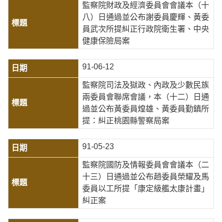
監察院財政及經濟委員會會議本（十
八）日通過並公布謝委員慶輝、黃委
員武次所提糾正行政院衛生署、中央
健康保險局案
91-06-12
監察院司法及獄政、內政及少數民族
兩委員會聯席會議，本（十二）日通
過並公布黃委員煌雄、黃委員勤鎮所
提：糾正桃園縣警察局案
91-05-23
監察院國防及情報委員會會議本（二
十三）日通過並公布趙委員榮耀及馬
委員以工所提「康定級艦太康計畫」
糾正案