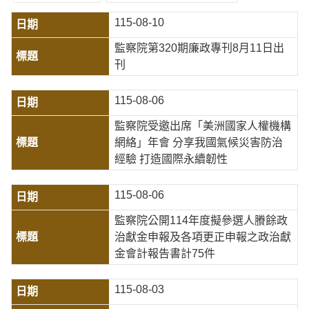
115-08-10
監察院第320期廉政專刊8月11日出
刊
115-08-06
監察院受邀出席「美洲國家人權機構
網絡」年會 分享我國氣候災害防治
經驗 打造國際永續韌性
115-08-06
監察院公開114年度擬參選人賸餘政
治獻金申報及各項更正申報之政治獻
金會計報告書計75件
115-08-03