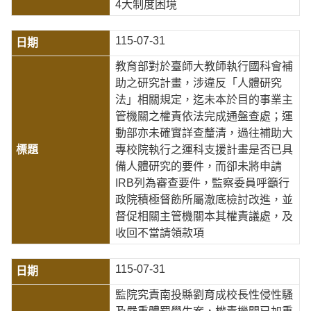
4大制度困境
115-07-31
教育部對於臺師大教師執行國科會補
助之研究計畫，涉違反「人體研究
法」相關規定，迄未本於目的事業主
管機關之權責依法完成通盤查處；運
動部亦未確實詳查釐清，過往補助大
專校院執行之運科支援計畫是否已具
備人體研究的要件，而卻未將申請
IRB列為審查要件，監察委員呼籲行
政院積極督飭所屬澈底檢討改進，並
督促相關主管機關本其權責議處，及
收回不當請領款項
115-07-31
監院究責南投縣劉育成校長性侵性騷