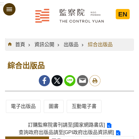
:::
跳到主要內容區塊
EN
:::
首頁
資訊公開
出版品
綜合出版品
綜合出版品
電子出版品
圖書
互動電子書
訂購監察院書刊請至
[國家網路書店]
查詢政府出版品請至
[GPI政府出版品資訊網]