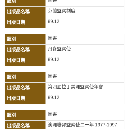
圖書
芬蘭監察制度
89.12
圖書
丹麥監察使
89.12
圖書
第四屆拉丁美洲監察使年會
89.12
圖書
澳洲聯邦監察使二十年 1977-1997