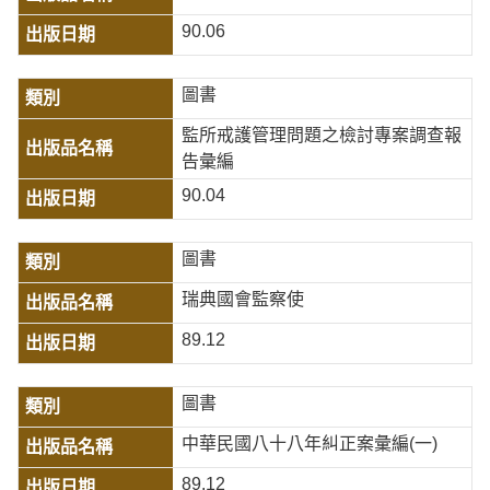
90.06
圖書
監所戒護管理問題之檢討專案調查報
告彙編
90.04
圖書
瑞典國會監察使
89.12
圖書
中華民國八十八年糾正案彙編(一)
89.12