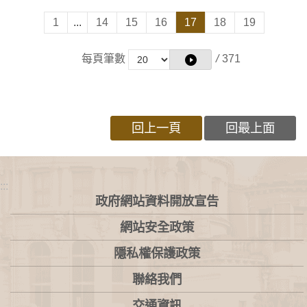
1
...
14
15
16
17
18
19
每頁筆數
/
371
回上一頁
回最上面
:::
政府網站資料開放宣告
網站安全政策
隱私權保護政策
聯絡我們
交通資訊