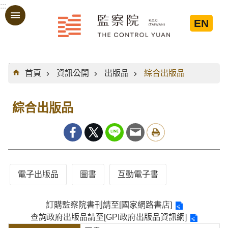
:::
跳到主要內容區塊
EN
:::
首頁
資訊公開
出版品
綜合出版品
綜合出版品
電子出版品
圖書
互動電子書
訂購監察院書刊請至
[國家網路書店]
查詢政府出版品請至
[GPI政府出版品資訊網]