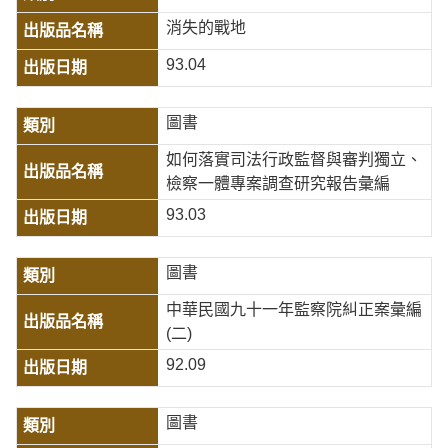
消失的戰地
93.04
圖書
如何落實司法行政監督與審判獨立、
檢察一體專案調查研究報告彙編
93.03
圖書
中華民國九十一年監察院糾正案彙編
(二)
92.09
圖書