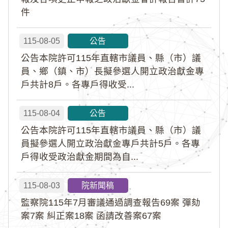
件
115-08-05
公告
公告本院許可115年直轄市議員、縣（市）議
員、鄉（鎮、市）長擬參選人開立政治獻金專
戶共計8戶。各專戶得收受...
115-08-04
公告
公告本院許可115年直轄市議員、縣（市）議
員擬參選人開立政治獻金專戶共計5戶。各專
戶得收受政治獻金期間為自...
115-08-03
院新聞稿
監察院115年7月審議通過調查報告69案 彈劾
案7案 糾正案18案 函請改善案67案