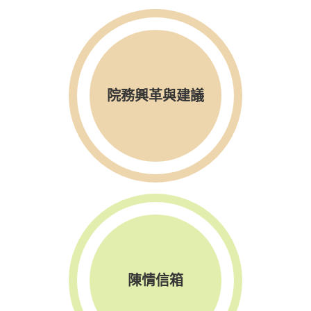
院務興革與建議
陳情信箱