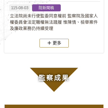
115-08-03
院新聞稿
立法院尚未行使監委同意權前 監察院及國家人
權委員會法定職權無法踐履 惟陳情、檢舉案件
及廉政業務仍持續受理
更多
監察成果