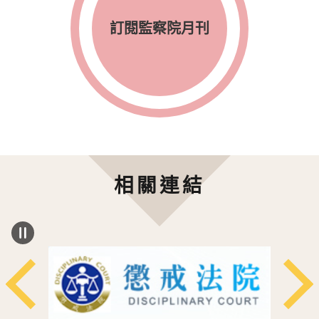
訂閱監察院月刊
相關連結