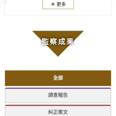
更多
監察成果
全部
調查報告
糾正案文