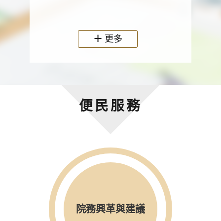
政機關
更多
便民服務
院務興革與建議