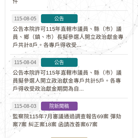
件
115-08-05
公告
公告本院許可115年直轄市議員、縣（市）議
員、鄉（鎮、市）長擬參選人開立政治獻金專
戶共計8戶。各專戶得收受...
115-08-04
公告
公告本院許可115年直轄市議員、縣（市）議
員擬參選人開立政治獻金專戶共計5戶。各專
戶得收受政治獻金期間為自...
115-08-03
院新聞稿
監察院115年7月審議通過調查報告69案 彈劾
案7案 糾正案18案 函請改善案67案