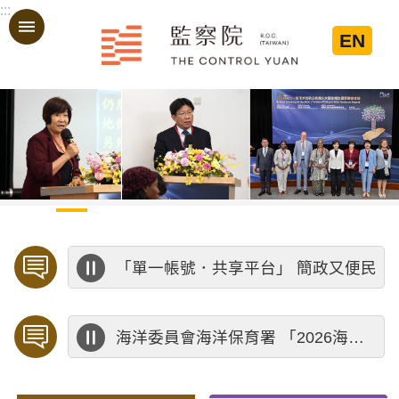
:::
跳到主要內容區塊
EN
:::
「單一帳號．共享平台」 簡政又便民
海洋委員會海洋保育署 「2026海洋保育創意短影音競賽」活動