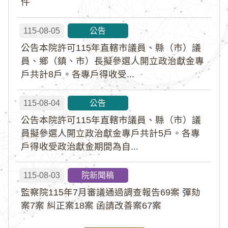
件
115-08-05
公告
公告本院許可115年直轄市議員、縣（市）議
員、鄉（鎮、市）長擬參選人開立政治獻金專
戶共計8戶。各專戶得收受...
115-08-04
公告
公告本院許可115年直轄市議員、縣（市）議
員擬參選人開立政治獻金專戶共計5戶。各專
戶得收受政治獻金期間為自...
115-08-03
院新聞稿
監察院115年7月審議通過調查報告69案 彈劾
案7案 糾正案18案 函請改善案67案