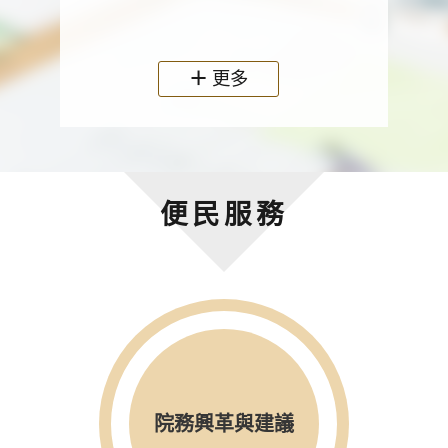
政機關
更多
便民服務
院務興革與建議