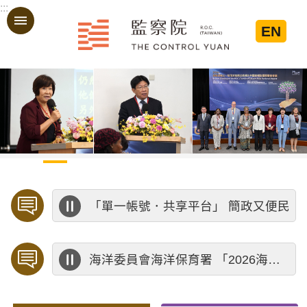
:::
跳到主要內容區塊
EN
:::
「單一帳號．共享平台」 簡政又便民
海洋委員會海洋保育署 「2026海洋保育創意短影音競賽」活動