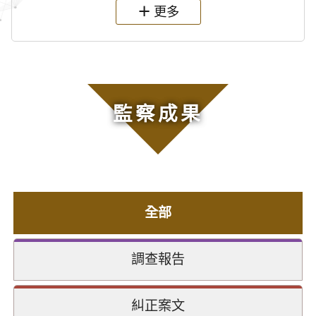
更多
監察成果
全部
調查報告
糾正案文