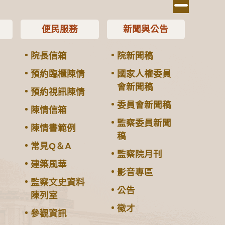
便民服務
新聞與公告
院長信箱
院新聞稿
預約臨櫃陳情
國家人權委員
會新聞稿
預約視訊陳情
委員會新聞稿
陳情信箱
監察委員新聞
陳情書範例
稿
常見Q＆A
監察院月刊
建築風華
影音專區
監察文史資料
公告
陳列室
徵才
參觀資訊