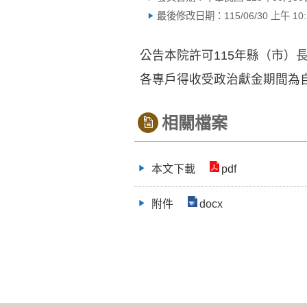
最後修改日期：115/06/30 上午 10:2
公告本院許可115年縣（市）
各專戶得收受政治獻金期間為自
相關檔案
本文下載
pdf
附件
docx