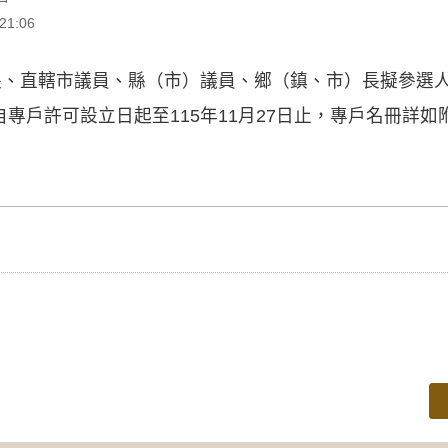
1:06
長、直轄市議員、縣（市）議員、鄉（鎮、市）長擬參選人
專戶許可設立日起至115年11月27日止，專戶名冊詳如