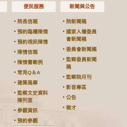
便民服務
新聞與公告
院長信箱
院新聞稿
預約臨櫃陳情
國家人權委員
會新聞稿
預約視訊陳情
委員會新聞稿
陳情信箱
監察委員新聞
陳情書範例
稿
常見Q＆A
監察院月刊
建築風華
影音專區
監察文史資料
公告
陳列室
徵才
參觀資訊
預約參觀