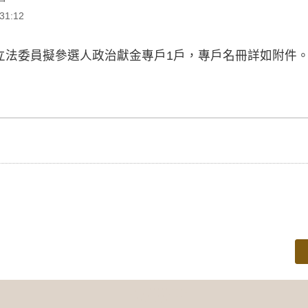
1:12
3年立法委員擬參選人政治獻金專戶1戶，專戶名冊詳如附件