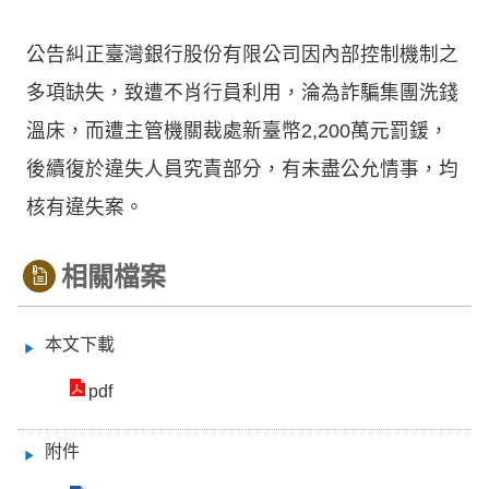
公告糾正臺灣銀行股份有限公司因內部控制機制之
多項缺失，致遭不肖行員利用，淪為詐騙集團洗錢
溫床，而遭主管機關裁處新臺幣2,200萬元罰鍰，
後續復於違失人員究責部分，有未盡公允情事，均
核有違失案。
相關檔案
本文下載
pdf
附件