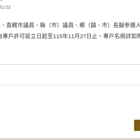
2:02
長、直轄市議員、縣（市）議員、鄉（鎮、市）長擬參選人
專戶許可設立日起至115年11月27日止，專戶名冊詳如