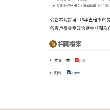
最後修改日期：115/06/05 下午 03:5
公告本院許可115年直轄市市
各專戶得收受政治獻金期間為自
相關檔案
本文下載
pdf
附件
docx