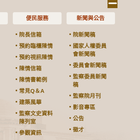
便民服務
新聞與公告
院長信箱
院新聞稿
預約臨櫃陳情
國家人權委員
會新聞稿
預約視訊陳情
委員會新聞稿
陳情信箱
監察委員新聞
陳情書範例
稿
常見Q＆A
監察院月刊
建築風華
影音專區
監察文史資料
公告
陳列室
徵才
參觀資訊