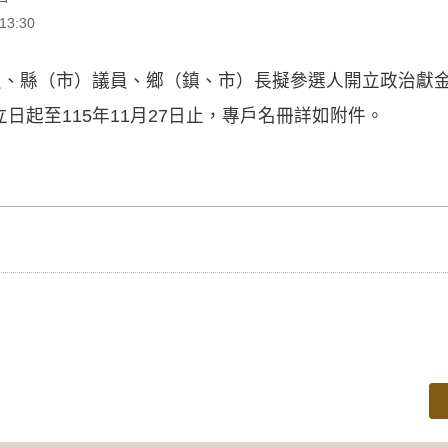
3:30
員、縣（市）議員、鄉（鎮、市）長擬參選人開立政治獻
日起至115年11月27日止，專戶名冊詳如附件。