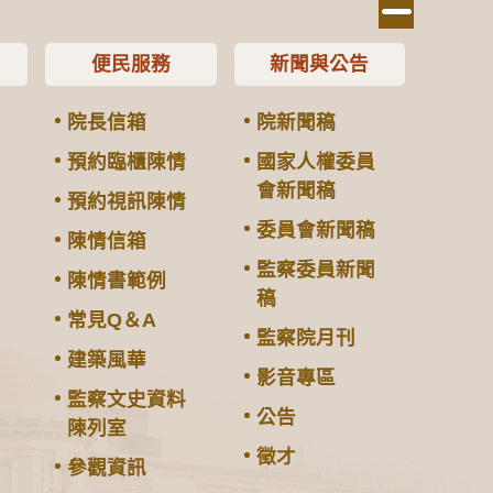
便民服務
新聞與公告
院長信箱
院新聞稿
預約臨櫃陳情
國家人權委員
會新聞稿
預約視訊陳情
委員會新聞稿
陳情信箱
監察委員新聞
陳情書範例
稿
常見Q＆A
監察院月刊
建築風華
影音專區
監察文史資料
公告
陳列室
徵才
參觀資訊