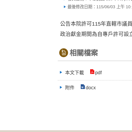
最後修改日期：115/06/03 上午 10:1
公告本院許可115年直轄市議
政治獻金期間為自專戶許可設立
相關檔案
本文下載
pdf
附件
docx