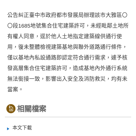
公告糾正臺中市政府都市發展局辦理該市大雅區〇
〇段1685地號集合住宅建築許可，未經毗鄰土地所
有權人同意，逕於他人土地指定建築線供通行使
用，復未整體檢視建築基地與聯外道路通行條件，
僅以基地內私設通路即認定符合通行需求，遽予核
發高層集合住宅建築許可，造成基地內外通行系統
無法銜接一致，影響出入安全及消防救災，均有未
當案。
相關檔案
本文下載