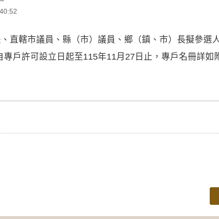
0:52
長、直轄市議員、縣（市）議員、鄉（鎮、市）長擬參選人
專戶許可設立日起至115年11月27日止，專戶名冊詳如