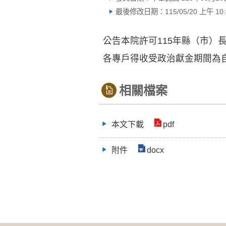
最後修改日期：115/05/20 上午 10:4
公告本院許可115年縣（市）
各專戶得收受政治獻金期間為自
相關檔案
本文下載
pdf
附件
docx