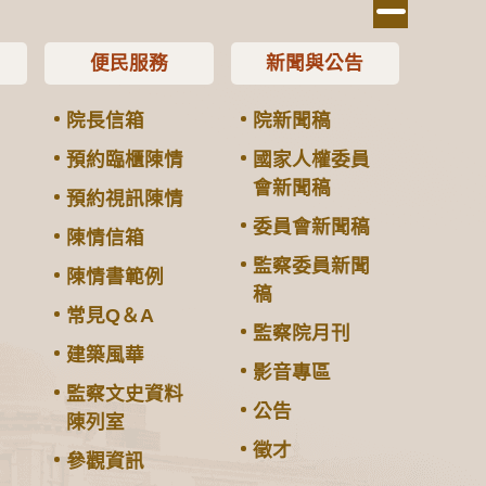
便民服務
新聞與公告
院長信箱
院新聞稿
預約臨櫃陳情
國家人權委員
會新聞稿
預約視訊陳情
委員會新聞稿
陳情信箱
監察委員新聞
陳情書範例
稿
常見Q＆A
監察院月刊
建築風華
影音專區
監察文史資料
公告
陳列室
徵才
參觀資訊