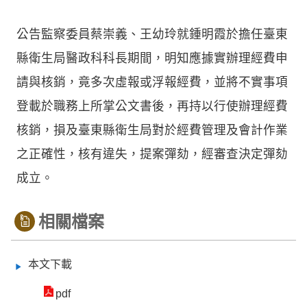
公告監察委員蔡崇義、王幼玲就鍾明霞於擔任臺東
縣衛生局醫政科科長期間，明知應據實辦理經費申
請與核銷，竟多次虛報或浮報經費，並將不實事項
登載於職務上所掌公文書後，再持以行使辦理經費
核銷，損及臺東縣衛生局對於經費管理及會計作業
之正確性，核有違失，提案彈劾，經審查決定彈劾
成立。
相關檔案
本文下載
pdf