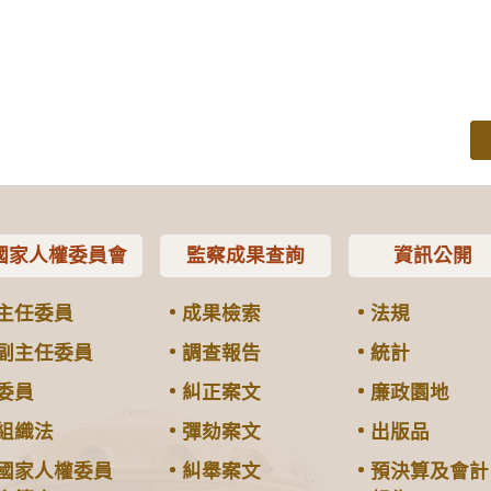
國家人權委員會
監察成果查詢
資訊公開
主任委員
成果檢索
法規
副主任委員
調查報告
統計
委員
糾正案文
廉政園地
組織法
彈劾案文
出版品
國家人權委員
糾舉案文
預決算及會計