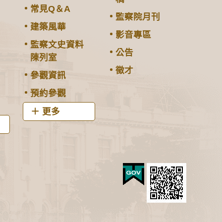
常見Q＆A
監察院月刊
建築風華
影音專區
監察文史資料
公告
陳列室
徵才
參觀資訊
預約參觀
更多