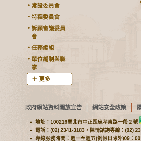
常設委員會
特種委員會
訴願審議委員
會
任務編組
單位編制與職
掌
更多
政府網站資料開放宣告
網站安全政策
地址：100216臺北市中正區忠孝東路一段 2 號
電話：(02) 2341-3183，陳情諮詢專線：(02) 234
專線服務時間：週一至週五(例假日除外)09：00至1