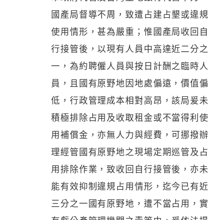
國產局督導不周，致遭占建占墾或違規
使用情形，甚為嚴重；惟國產局收回自
行接管後，以現有人員中高達近二分之
一，為約聘僱人員與按日計酬之臨時人
員，且國有原野地因地處偏遠，價值偏
低，行政管理成本相對高昂，該局爰未
積極排除占用及收取租金或不當得利使
用補償金，亦無人力與經費，可挪撥辦
理經管國有原野地之現場定期巡管及占
用排除作業，致收回自行接管後，亦未
能有效抑制違規占用情形，迄今已有近
三分之一國有原野地，遭不當占用，實