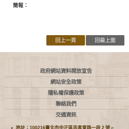
簡報：
回上一頁
回最上面
:::
政府網站資料開放宣告
網站安全政策
隱私權保護政策
聯絡我們
交通資訊
地址：100216臺北市中正區忠孝東路一段 2 號