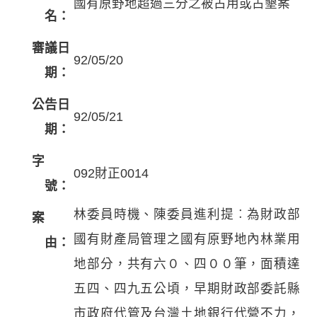
國有原野地超過三分之被占用或占墾案
名：
審議日
92/05/20
期：
公告日
92/05/21
期：
字
092財正0014
號：
林委員時機、陳委員進利提︰為財政部
案
國有財產局管理之國有原野地內林業用
由：
地部分，共有六０、四００筆，面積達
五四、四九五公頃，早期財政部委託縣
市政府代管及台灣土地銀行代營不力，