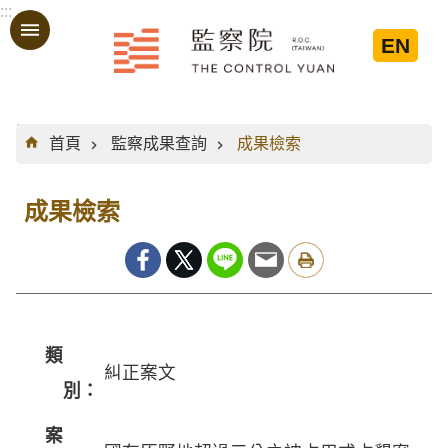
:::
跳到主要內容區塊
EN
:::
首頁
監察成果查詢
成果檢索
成果檢索
類
糾正案文
別：
案