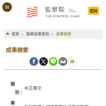
:::
跳到主要內容區塊
EN
:::
首頁
監察成果查詢
成果檢索
成果檢索
類
糾正案文
別：
案