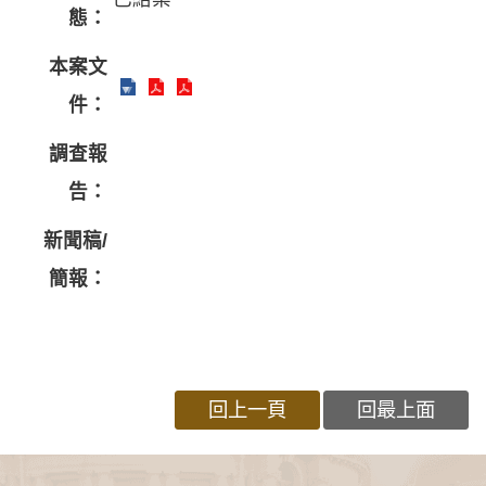
態：
本案文
件：
調查報
告：
新聞稿/
簡報：
回上一頁
回最上面