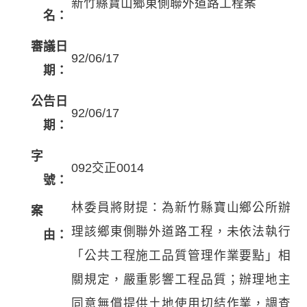
新竹縣寶山鄉東側聯外道路工程案
名：
審議日
92/06/17
期：
公告日
92/06/17
期：
字
092交正0014
號：
林委員將財提：為新竹縣寶山鄉公所辦
案
理該鄉東側聯外道路工程，未依法執行
由：
「公共工程施工品質管理作業要點」相
關規定，嚴重影響工程品質；辦理地主
同意無償提供土地使用切結作業，調查