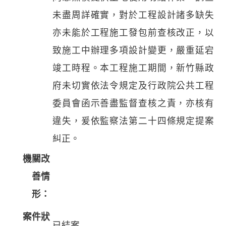
未盡周詳確實，對於工程設計諸多缺失
亦未能於工程施工發包前查核改正，以
致施工中辦理多項設計變更，嚴重延宕
竣工時程。本工程施工期間，新竹縣政
府未切實依法令規定及行政院公共工程
委員會函示善盡監督查核之責，亦核有
違失，爰依監察法第二十四條規定提案
糾正。
機關改
善情
形：
案件狀
已結案