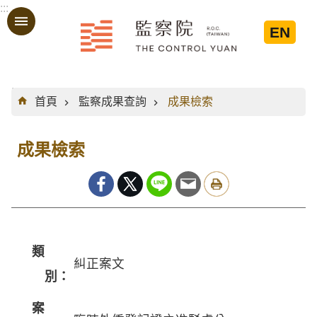
:::
跳到主要內容區塊
EN
:::
首頁
監察成果查詢
成果檢索
成果檢索
類
糾正案文
別：
案