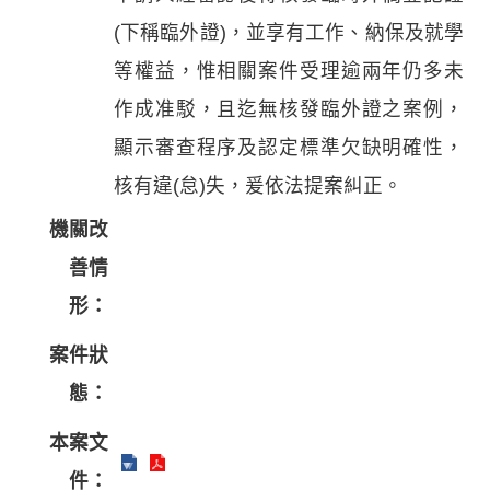
(下稱臨外證)，並享有工作、納保及就學
等權益，惟相關案件受理逾兩年仍多未
作成准駁，且迄無核發臨外證之案例，
顯示審查程序及認定標準欠缺明確性，
核有違(怠)失，爰依法提案糾正。
機關改
善情
形：
案件狀
態：
本案文
件：