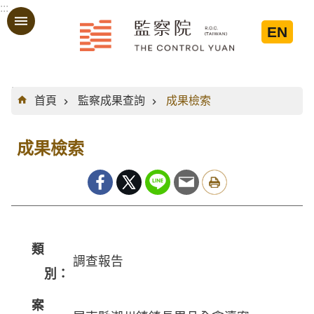
:::
跳到主要內容區塊
EN
:::
首頁
監察成果查詢
成果檢索
成果檢索
類
調查報告
別：
案