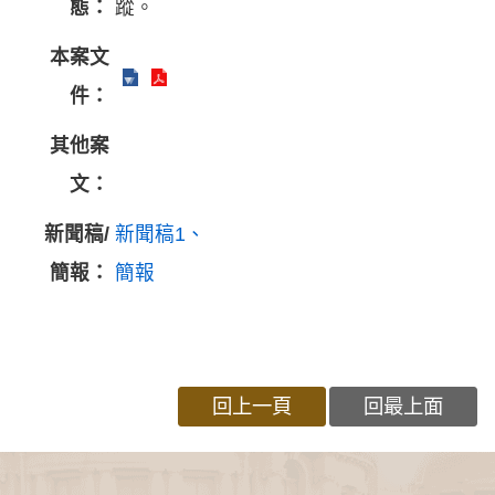
態：
蹤。
本案文
件：
其他案
文：
新聞稿/
新聞稿1
簡報：
簡報
回上一頁
回最上面