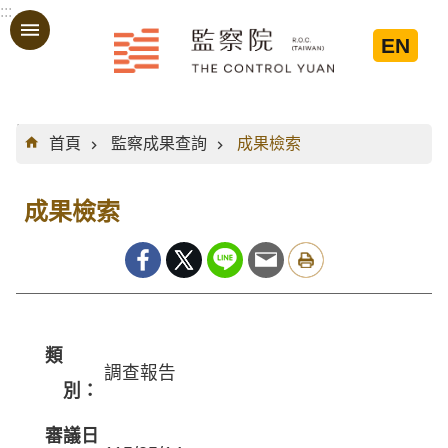
:::
跳到主要內容區塊
EN
:::
首頁
監察成果查詢
成果檢索
成果檢索
類
調查報告
別：
審議日