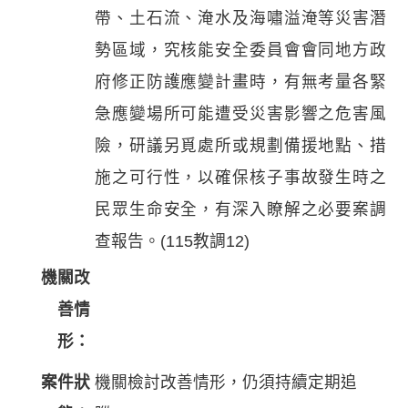
帶、土石流、淹水及海嘯溢淹等災害潛
勢區域，究核能安全委員會會同地方政
府修正防護應變計畫時，有無考量各緊
急應變場所可能遭受災害影響之危害風
險，研議另覓處所或規劃備援地點、措
施之可行性，以確保核子事故發生時之
民眾生命安全，有深入瞭解之必要案調
查報告。(115教調12)
機關改
善情
形：
案件狀
機關檢討改善情形，仍須持續定期追