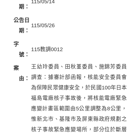
115/05/14
期：
公告日
115/05/26
期：
字
115教調0012
號：
王幼玲委員、田秋堇委員、施錦芳委員
案
調查：據審計部函報，核能安全委員會
由：
為保障民眾健康安全，於民國100年日本
福島電廠核子事故後，將核能電廠緊急
應變計畫區範圍由5公里調整為8公里，
惟新北市、基隆市及屏東縣政府規劃之
核子事故緊急應變場所，部分位於斷層