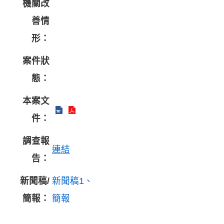
機關改
善情
形：
案件狀
態：
本案文
件：
調查報
連結
告：
新聞稿/
新聞稿1
簡報：
簡報