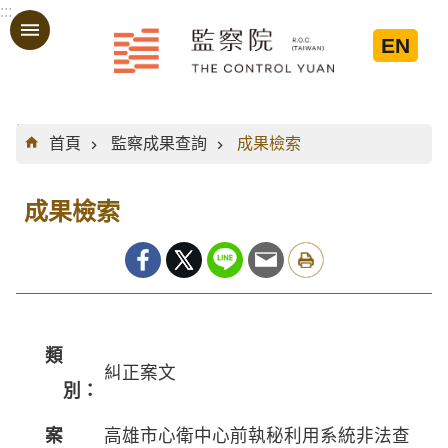
:::
跳到主要內容區塊
EN
:::
首頁
監察成果查詢
成果檢索
成果檢索
類
糾正案文
別：
案
高雄市心衛中心前執秘利用系統非法查