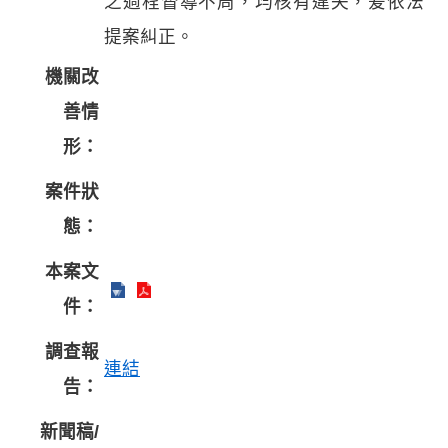
之過程督導不周，均核有違失，爰依法
提案糾正。
機關改
善情
形：
案件狀
態：
本案文
件：
調查報
連結
告：
新聞稿/