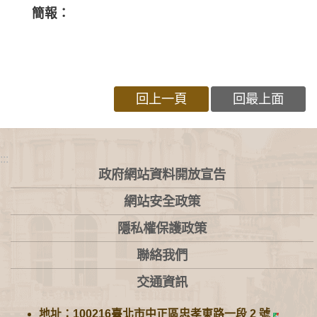
簡報：
回上一頁
回最上面
:::
政府網站資料開放宣告
網站安全政策
隱私權保護政策
聯絡我們
交通資訊
地址：100216臺北市中正區忠孝東路一段 2 號