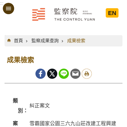
:::
跳到主要內容區塊
EN
:::
首頁
監察成果查詢
成果檢索
成果檢索
類
糾正案文
別：
案
雪霸國家公園三六九山莊改建工程興建