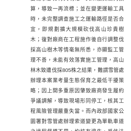
算，導致一再流標；並在變更運輸工具
時，未完整調查施工之運輸路徑是否合
宜，即規劃擴大規模砍伐高山珍貴樹
木；復對廠商在工程施作後自行調整伐
採高山樹木等情毫無所悉，亦顯監工管
理不善，未能有效落實施工管理，高山
林木致遭伐採805株之結果，難謂雪管處
辦理本案業考量生態保育之最低干擾策
略；因上開多重原因肇致廠商發生履約
爭議調解，導致現場形同停工，核其工
程風險管理嚴重失當。而內政部國家公
園署對雪管處辦理索道變更為單軌車道