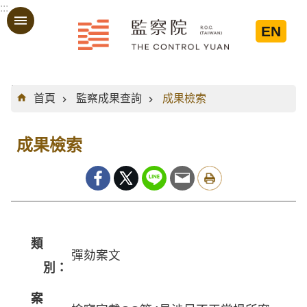
:::
跳到主要內容區塊
EN
:::
首頁
監察成果查詢
成果檢索
成果檢索
類
彈劾案文
別：
案