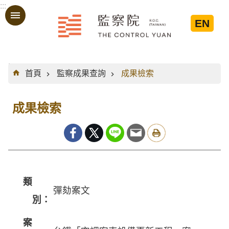
:::
跳到主要內容區塊
EN
:::
首頁
監察成果查詢
成果檢索
成果檢索
類
彈劾案文
別：
案