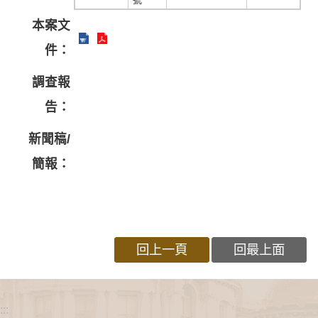
本案文
件：
調查報
告：
新聞稿/
簡報：
回上一頁
回最上面
:::