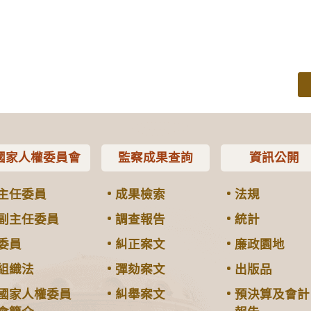
國家人權委員會
監察成果查詢
資訊公開
主任委員
成果檢索
法規
副主任委員
調查報告
統計
委員
糾正案文
廉政園地
組織法
彈劾案文
出版品
國家人權委員
糾舉案文
預決算及會計