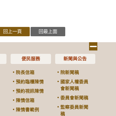
回上一頁
回最上面
便民服務
新聞與公告
院長信箱
院新聞稿
預約臨櫃陳情
國家人權委員
會新聞稿
預約視訊陳情
委員會新聞稿
陳情信箱
監察委員新聞
陳情書範例
稿