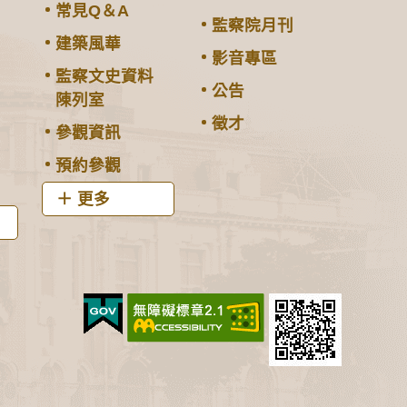
常見Q＆A
監察院月刊
建築風華
影音專區
監察文史資料
公告
陳列室
徵才
參觀資訊
預約參觀
更多