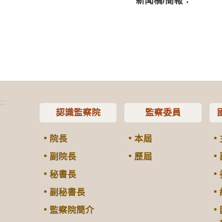
新聞稿/簡報：
:::
認識監察院
監察委員
院長
本屆
副院長
歷屆
秘書長
副秘書長
監察院簡介