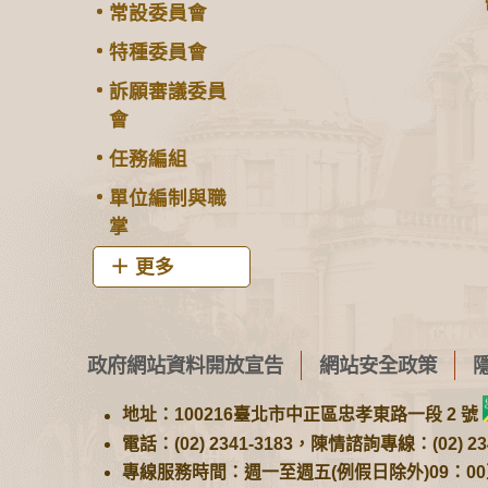
常設委員會
特種委員會
訴願審議委員
會
任務編組
單位編制與職
掌
更多
政府網站資料開放宣告
網站安全政策
地址：100216臺北市中正區忠孝東路一段 2 號
電話：(02) 2341-3183，陳情諮詢專線：(02) 234
專線服務時間：週一至週五(例假日除外)09：00至1