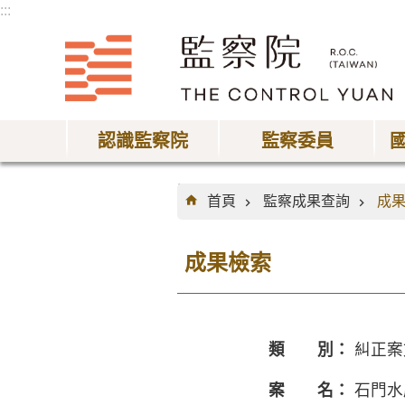
:::
跳到主要內容區塊
認識監察院
監察委員
:::
首頁
監察成果查詢
成
成果檢索
類 別：
糾正案
案 名：
石門水