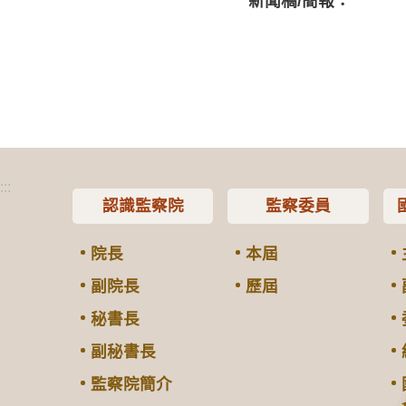
新聞稿/簡報：
:::
認識監察院
監察委員
院長
本屆
副院長
歷屆
秘書長
副秘書長
監察院簡介