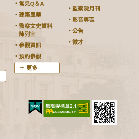
常見Q＆A
監察院月刊
建築風華
影音專區
監察文史資料
公告
陳列室
徵才
參觀資訊
預約參觀
更多