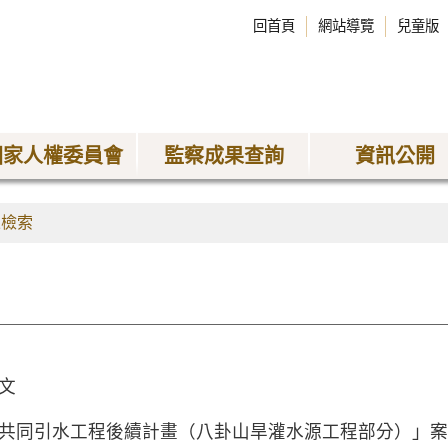
回首頁
網站導覽
兒童版
國家人權委員會
監察成果查詢
資訊公開
果檢索
文
共同引水工程後續計畫（八卦山旱灌水源工程部分）」案