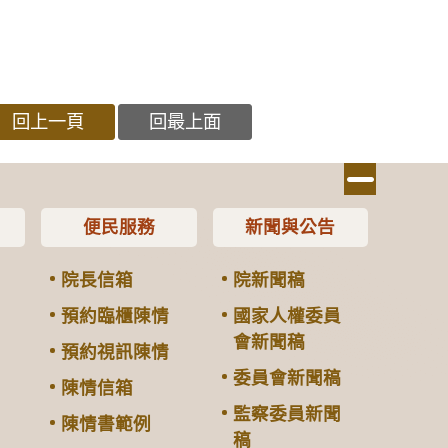
回上一頁
回最上面
便民服務
新聞與公告
院長信箱
院新聞稿
預約臨櫃陳情
國家人權委員
會新聞稿
預約視訊陳情
委員會新聞稿
陳情信箱
監察委員新聞
陳情書範例
稿