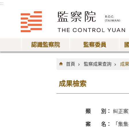
:::
跳到主要內容區塊
認識監察院
監察委員
:::
首頁
監察成果查詢
成
成果檢索
類 別：
糾正案
案 名：
「集集