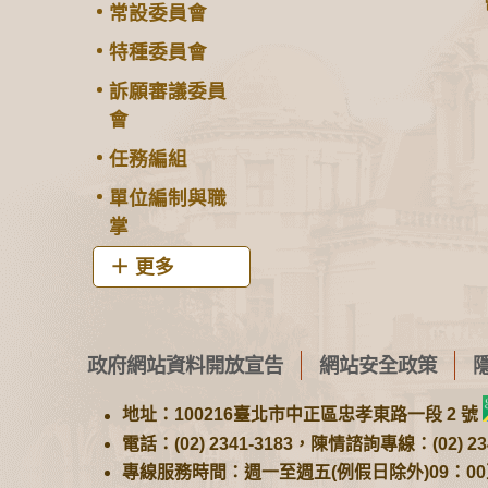
常設委員會
特種委員會
訴願審議委員
會
任務編組
單位編制與職
掌
更多
政府網站資料開放宣告
網站安全政策
地址：100216臺北市中正區忠孝東路一段 2 號
電話：(02) 2341-3183，陳情諮詢專線：(02) 234
專線服務時間：週一至週五(例假日除外)09：00至1