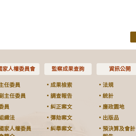
國家人權委員會
監察成果查詢
資訊公開
主任委員
成果檢索
法規
副主任委員
調查報告
統計
委員
糾正案文
廉政園地
組織法
彈劾案文
出版品
國家人權委員
糾舉案文
預決算及會計