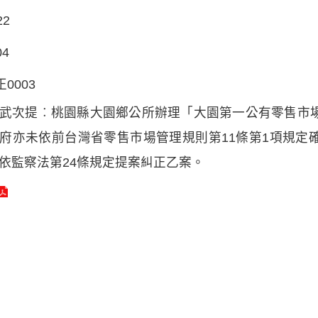
22
04
正0003
武次提︰桃園縣大園鄉公所辦理「大園第一公有零售市
府亦未依前台灣省零售市場管理規則第11條第1項規定
依監察法第24條規定提案糾正乙案。