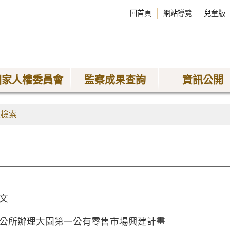
回首頁
網站導覽
兒童版
國家人權委員會
監察成果查詢
資訊公開
果檢索
文
公所辦理大園第一公有零售市場興建計畫