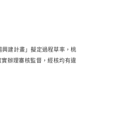
場興建計畫」擬定過程草率，桃
確實辦理審核監督，經核均有違