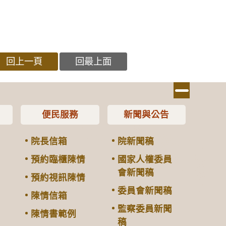
回上一頁
回最上面
便民服務
新聞與公告
院長信箱
院新聞稿
預約臨櫃陳情
國家人權委員
會新聞稿
預約視訊陳情
委員會新聞稿
陳情信箱
監察委員新聞
陳情書範例
稿