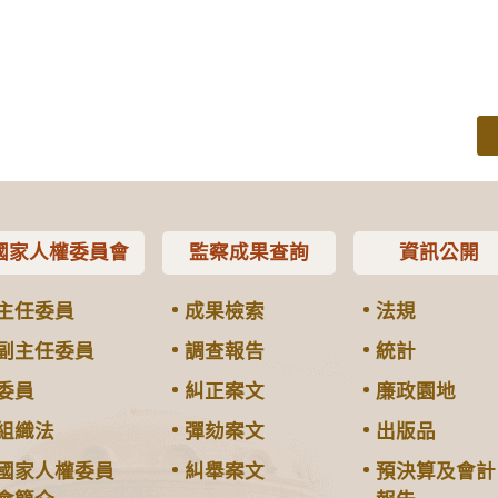
國家人權委員會
監察成果查詢
資訊公開
主任委員
成果檢索
法規
副主任委員
調查報告
統計
委員
糾正案文
廉政園地
組織法
彈劾案文
出版品
國家人權委員
糾舉案文
預決算及會計