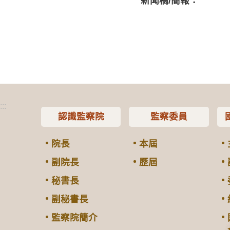
新聞稿/簡報：
:::
認識監察院
監察委員
院長
本屆
副院長
歷屆
秘書長
副秘書長
監察院簡介