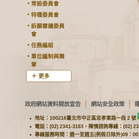
常設委員會
特種委員會
訴願審議委員
會
任務編組
單位編制與職
掌
更多
政府網站資料開放宣告
網站安全政策
地址：100216臺北市中正區忠孝東路一段 2 號
電話：(02) 2341-3183，陳情諮詢專線：(02) 234
專線服務時間：週一至週五(例假日除外)09：00至1