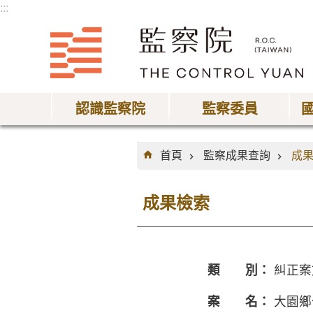
:::
跳到主要內容區塊
認識監察院
監察委員
:::
首頁
監察成果查詢
成
成果檢索
類 別：
糾正案
案 名：
大園鄉