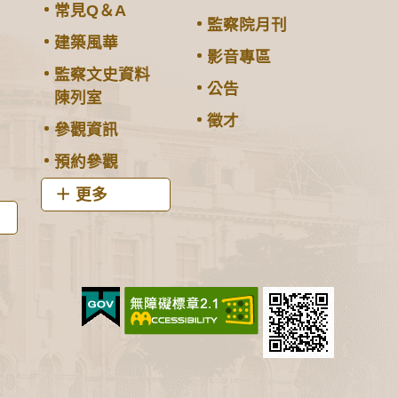
常見Q＆A
監察院月刊
建築風華
影音專區
監察文史資料
公告
陳列室
徵才
參觀資訊
預約參觀
更多