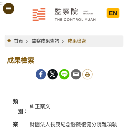
:::
跳到主要內容區塊
EN
:::
首頁
監察成果查詢
成果檢索
成果檢索
類
糾正案文
別：
案
財團法人長庚紀念醫院復健分院雜項執