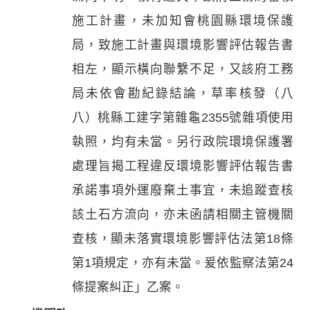
施工計畫，未加知會桃園縣環境保護
局，致施工計畫與環境影響評估報告書
相左，顯示橫向聯繫不足，又該府工務
局未依會勘紀錄結論，草率核發（八
八）桃縣工建字第雜龜2355號雜項使用
執照，均有未當。另行政院環境保護署
處理旨揭工程違反環境影響評估報告書
承諾事項外運廢棄土事宜，未追蹤查核
該土石方流向，亦未函請相關主管機關
查核，顯未落實環境影響評估法第18條
第1項規定，亦有未當。爰依監察法第24
條提案糾正」乙案。