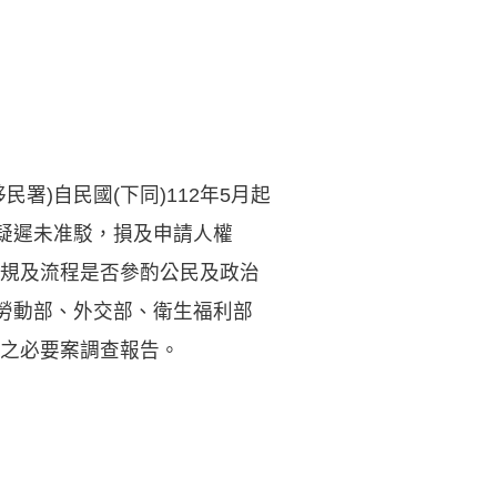
署)自民國(下同)112年5月起
，疑遲未准駁，損及申請人權
規及流程是否參酌公民及政治
、勞動部、外交部、衛生福利部
之必要案調查報告。