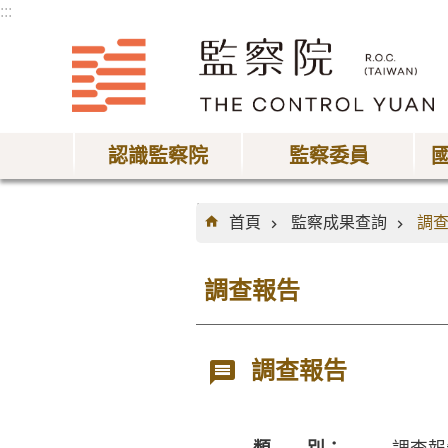
:::
跳到主要內容區塊
認識監察院
監察委員
:::
首頁
監察成果查詢
調
調查報告
調查報告