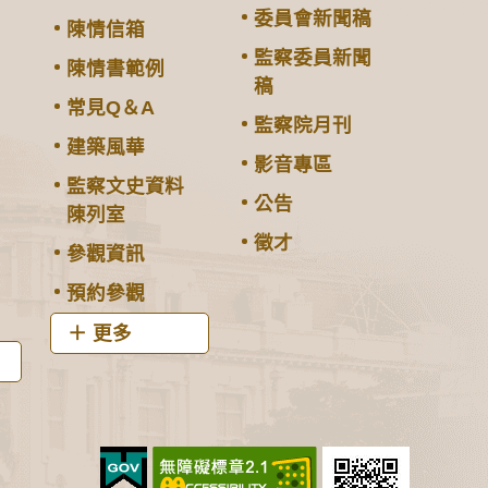
委員會新聞稿
陳情信箱
監察委員新聞
陳情書範例
稿
常見Q＆A
監察院月刊
建築風華
影音專區
監察文史資料
公告
陳列室
徵才
參觀資訊
預約參觀
更多