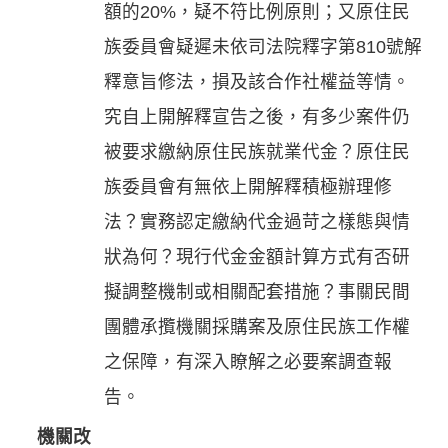
額的20%，疑不符比例原則；又原住民
族委員會疑遲未依司法院釋字第810號解
釋意旨修法，損及該合作社權益等情。
究自上開解釋宣告之後，有多少案件仍
被要求繳納原住民族就業代金？原住民
族委員會有無依上開解釋積極辦理修
法？實務認定繳納代金過苛之樣態與情
狀為何？現行代金金額計算方式有否研
擬調整機制或相關配套措施？事關民間
團體承攬機關採購案及原住民族工作權
之保障，有深入瞭解之必要案調查報
告。
機關改