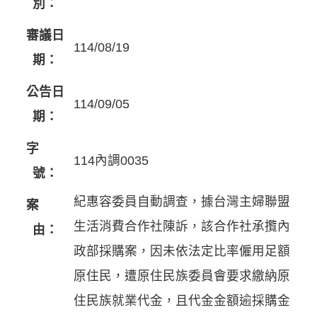
別：
審議日
114/08/19
期：
公告日
114/09/05
期：
字
114內調0035
號：
紀惠容委員自動調查，據台灣主婦聯盟
案
生活消費合作社陳訴，該合作社承攬內
由：
政部採購案，因未依法定比率僱用足額
原住民，遭原住民族委員會要求繳納原
住民族就業代金，且代金金額逾採購金