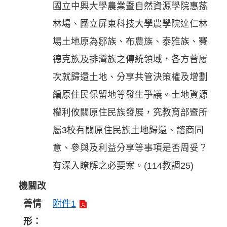
國立中興大學農業暨自然資源學院惠蓀
林場、國立屏東科技大學農學院達仁林
場土地原為鄒族、布農族、泰雅族、賽
德克族及排灣族之傳統領域，各方曾屢
次就歸還土地、分享共管決策權及增劃
編原住民保留地等發生爭議。土地資源
權利攸關原住民族發展，究教育部暨所
屬3校有關原住民族土地歸還、諮商同
意、參與及利益分享等事項是否周妥？
有深入瞭解之必要案。(114教調25)
機關改
善情
附件1
形：