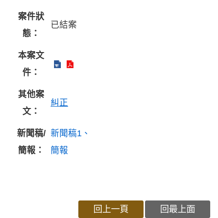
案件狀
已結案
態：
本案文
件：
其他案
糾正
文：
新聞稿/
新聞稿1
簡報：
簡報
回上一頁
回最上面