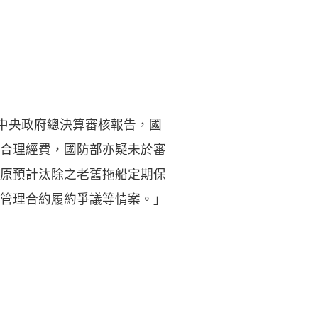
度中央政府總決算審核報告，國
合理經費，國防部亦疑未於審
原預計汰除之老舊拖船定期保
管理合約履約爭議等情案。」