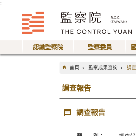
:::
跳到主要內容區塊
認識監察院
監察委員
:::
首頁
監察成果查詢
調
調查報告
調查報告