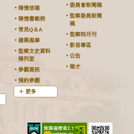
委員會新聞稿
陳情信箱
監察委員新聞
陳情書範例
稿
常見Q＆A
監察院月刊
建築風華
影音專區
監察文史資料
公告
陳列室
徵才
參觀資訊
預約參觀
更多