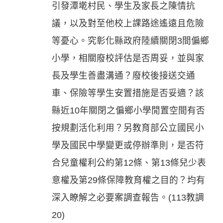
引發潭墘村民、學生及家長之陳情抗
議，以及對至他校上課路途遙遠且危險
等憂心。究彰化縣政府陸續關閉3間偏鄉
小學，相關廢校評估是否周妥，並與家
長及學生善盡溝通？廢校後接送交通
車、保險等學生安置措施是否妥適？該
縣近10年關閉之偏鄉小學閒置空間有否
按規劃活化利用？另教育部公立國民小
學及國民中學變更或停辦準則，是否符
合兒童權利公約第12條、第13條兒少表
意權及第29條保障教育權之目的？均有
深入瞭解之必要案調查報告。(113教調
20)