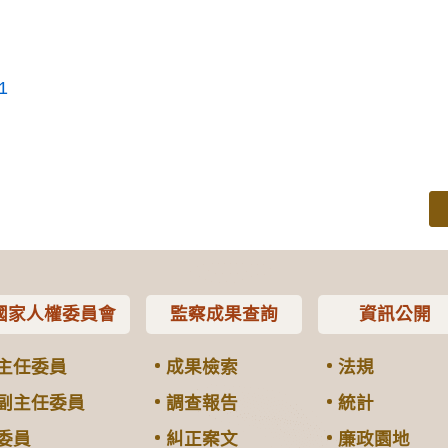
1
國家人權委員會
監察成果查詢
資訊公開
主任委員
成果檢索
法規
副主任委員
調查報告
統計
委員
糾正案文
廉政園地