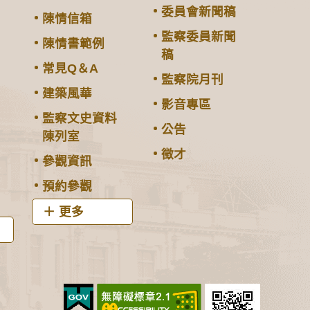
委員會新聞稿
陳情信箱
監察委員新聞
陳情書範例
稿
常見Q＆A
監察院月刊
建築風華
影音專區
監察文史資料
公告
陳列室
徵才
參觀資訊
預約參觀
更多