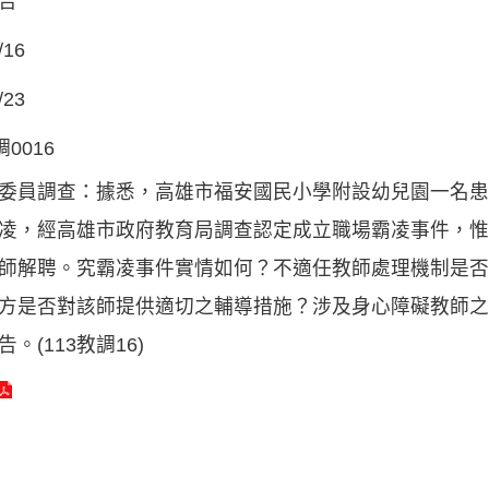
告
/16
/23
調0016
委員調查：據悉，高雄市福安國民小學附設幼兒園一名患
凌，經高雄市政府教育局調查認定成立職場霸凌事件，惟
師解聘。究霸凌事件實情如何？不適任教師處理機制是否
方是否對該師提供適切之輔導措施？涉及身心障礙教師之
。(113教調16)