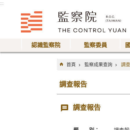
:::
跳到主要內容區塊
認識監察院
監察委員
:::
首頁
監察成果查詢
調
調查報告
調查報告